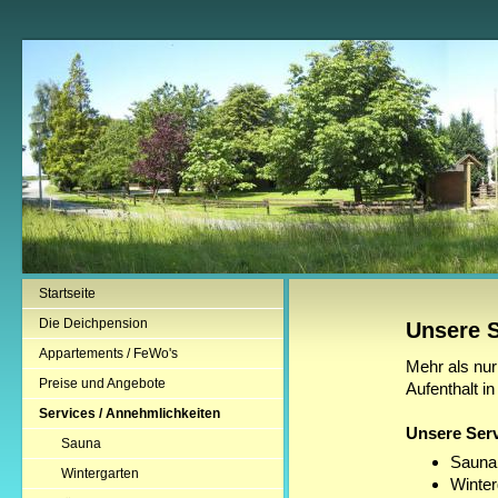
Startseite
Die Deichpension
Unsere S
Appartements / FeWo's
Mehr als nur
Preise und Angebote
Aufenthalt i
Services / Annehmlichkeiten
Unsere Serv
Sauna
Sauna
Wintergarten
Winter